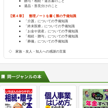
● 贈与・相続・遺言書のこと
● 遺品・形見分けのこと
【第４章】 整理ノートを書く際の予備知識
● 「介護」についての予備知識
● 「終末医療」についての予備知識
● 「お金や資産」についての予備知識
● 「相続・贈与」についての予備知識
● 「葬儀」についての予備知識
◇ 家族・友人・知人への感謝の言葉
同一ジャンルの本