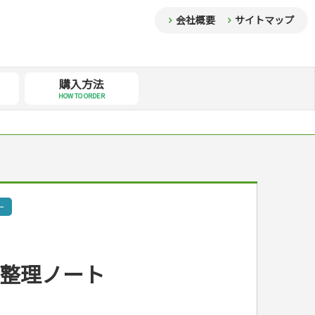
会社概要
サイトマップ
購入方法
HOW TO ORDER
ー
整理ノート