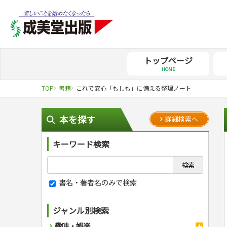
トップページ
HOME
TOP
書籍
これで安心「もしも」に備える整理ノート
本を探す
詳細検索へ
キーワード検索
書名・著者名のみで検索
ジャンル別検索
趣味・娯楽