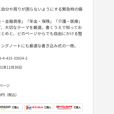
に自分や周りが困らないようにする緊急時の備
金・金融資産」「年金・保険」「介護・医療」
ど、大切なテーマを厳選。書くうえで知ってお
まとめと、どのページからでも自由にかける整
ィングノートにも最適な書き込み式の一冊。
8-4-415-33024-2
21年11月30日
0ページ
90円（税込）