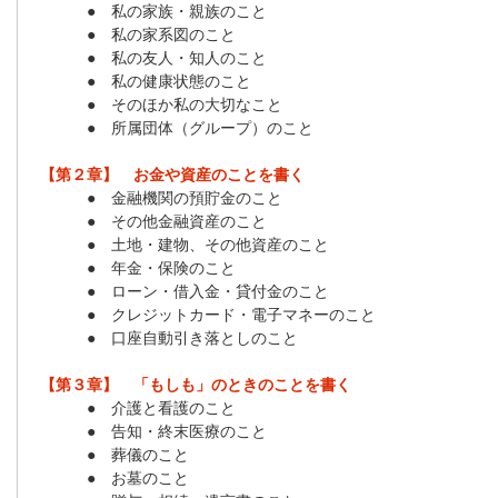
● 私の家族・親族のこと
● 私の家系図のこと
● 私の友人・知人のこと
● 私の健康状態のこと
● そのほか私の大切なこと
● 所属団体（グループ）のこと
【第２章】 お金や資産のことを書く
● 金融機関の預貯金のこと
● その他金融資産のこと
● 土地・建物、その他資産のこと
● 年金・保険のこと
● ローン・借入金・貸付金のこと
● クレジットカード・電子マネーのこと
● 口座自動引き落としのこと
【第３章】 「もしも」のときのことを書く
● 介護と看護のこと
● 告知・終末医療のこと
● 葬儀のこと
● お墓のこと