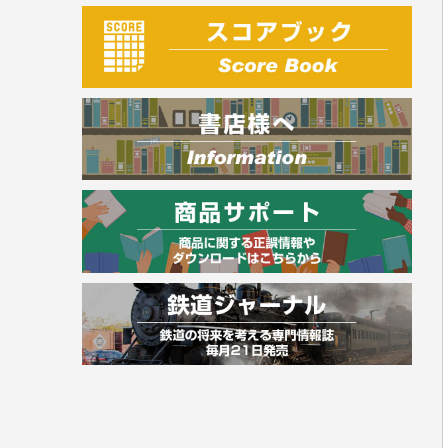
建築・土木
電気・危険物
調理師
スキル・キャリアアップ
危険物取扱者
消防設備士
登録販売者
その他資格試験