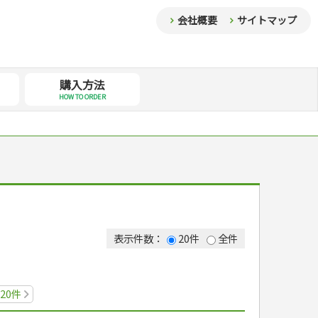
会社概要
サイトマップ
購入方法
HOW TO ORDER
表示件数：
20件
全件
20件