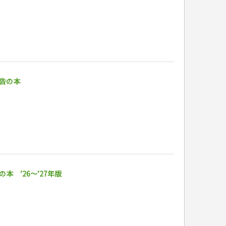
告の本
 ’26～’27年版