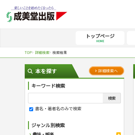
トップページ
HOME
TOP
詳細検索
検索結果
本を探す
詳細検索へ
キーワード検索
書名・著者名のみで検索
ジャンル別検索
趣味・娯楽