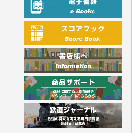
建築・土木
電気・危険物
調理師
スキル・キャリアアップ
危険物取扱者
消防設備士
登録販売者
その他資格試験