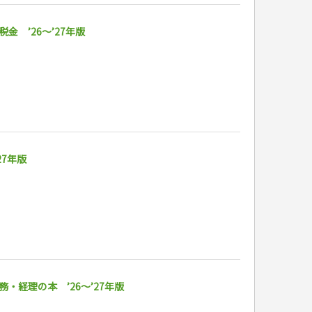
 ’26～’27年版
27年版
経理の本 ’26～’27年版