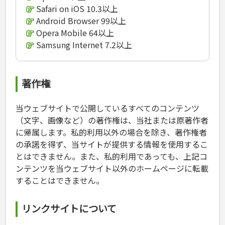
Safari on iOS 10.3以上
危険物取扱者
消防設備士
Android Browser 99以上
登録販売者
Opera Mobile 64以上
その他資格試験
Samsung Internet 7.2以上
著作権
当ウェブサイトで公開しているすべてのコンテンツ
（文字、画像など）の著作権は、当社または原著作者
に帰属します。私的利用以外の場合を除き、著作権者
の承諾を得ず、当サイトが提供する情報を使用するこ
とはできません。また、私的利用であっても、上記コ
ンテンツを当ウェブサイト以外のホームページに転載
することはできません。
リンクサイトについて