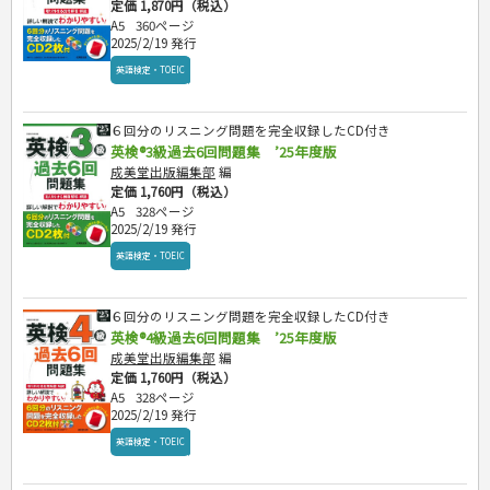
定価 1,870円（税込）
A5
360ページ
2025/2/19 発行
英語検定・TOEIC
６回分のリスニング問題を完全収録したCD付き
英検®3級過去6回問題集 ’25年度版
成美堂出版編集部
編
定価 1,760円（税込）
A5
328ページ
2025/2/19 発行
英語検定・TOEIC
６回分のリスニング問題を完全収録したCD付き
英検®4級過去6回問題集 ’25年度版
成美堂出版編集部
編
定価 1,760円（税込）
A5
328ページ
2025/2/19 発行
英語検定・TOEIC