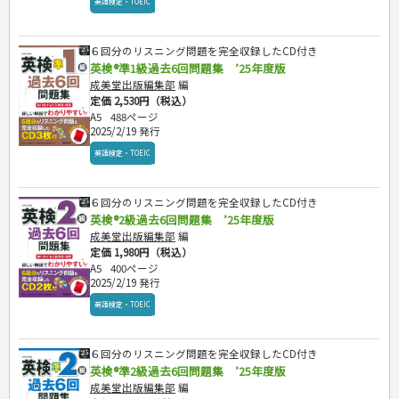
英語検定・TOEIC
６回分のリスニング問題を完全収録したCD付き
英検®準1級過去6回問題集 ’25年度版
成美堂出版編集部
編
定価 2,530円（税込）
A5
488ページ
2025/2/19 発行
英語検定・TOEIC
６回分のリスニング問題を完全収録したCD付き
英検®2級過去6回問題集 ’25年度版
成美堂出版編集部
編
定価 1,980円（税込）
A5
400ページ
2025/2/19 発行
英語検定・TOEIC
６回分のリスニング問題を完全収録したCD付き
英検®準2級過去6回問題集 ’25年度版
成美堂出版編集部
編