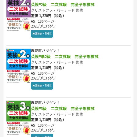
英検®2級 二次試験 完全予想模試
クリストファ・バーナード
監修
定価 1,320円（税込）
A5
136ページ
2025/3/13 発行
英語検定・TOEIC
再現度バツグン！
英検®準2級 二次試験 完全予想模試
クリストファ・バーナード
監修
定価 1,210円（税込）
A5
136ページ
2025/3/13 発行
英語検定・TOEIC
再現度バツグン！
英検®3級 二次試験 完全予想模試
クリストファ・バーナード
監修
定価 1,210円（税込）
A5
136ページ
2025/3/13 発行