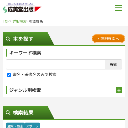
TOP
詳細検索
検索結果
本を探す
詳細検索へ
キーワード検索
書名・著者名のみで検索
ジャンル別検索
趣味・娯楽
検索結果
スポーツ
スポーツルール
野球
趣味・娯楽
スポーツ