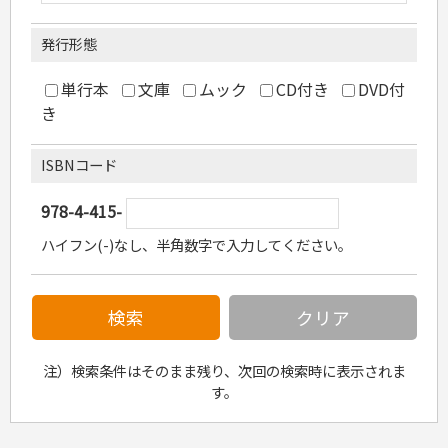
危険物取扱者
消防設備士
発行形態
登録販売者
その他資格試験
単行本
文庫
ムック
CD付き
DVD付
き
ISBNコード
978-4-415-
ハイフン(-)なし、半角数字で入力してください。
注）検索条件はそのまま残り、次回の検索時に表示されま
す。