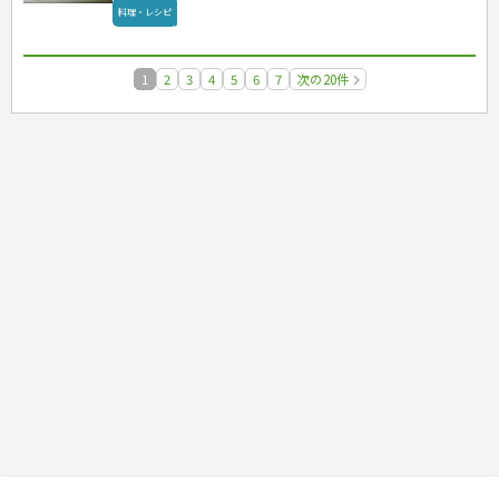
料理・レシピ
1
2
3
4
5
6
7
次の20件