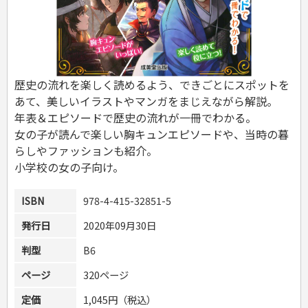
危険物取扱者
消防設備士
登録販売者
その他資格試験
歴史の流れを楽しく読めるよう、できごとにスポットを
あて、美しいイラストやマンガをまじえながら解説。
年表＆エピソードで歴史の流れが一冊でわかる。
女の子が読んで楽しい胸キュンエピソードや、当時の暮
らしやファッションも紹介。
小学校の女の子向け。
ISBN
978-4-415-32851-5
発行日
2020年09月30日
判型
B6
ページ
320ページ
定価
1,045円（税込）