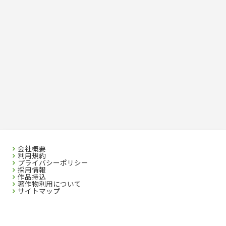
会社概要
利用規約
プライバシーポリシー
採用情報
作品持込
著作物利用について
サイトマップ
SEIBIDO SHUPPAN CO.,LTD. 2023 All rights reserved. No republication without