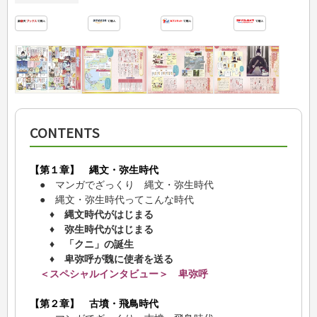
CONTENTS
【第１章】 縄文・弥生時代
● マンガでざっくり 縄文・弥生時代
● 縄文・弥生時代ってこんな時代
♦ 縄文時代がはじまる
♦ 弥生時代がはじまる
♦ 「クニ」の誕生
♦ 卑弥呼が魏に使者を送る
＜スペシャルインタビュー＞ 卑弥呼
【第２章】 古墳・飛鳥時代