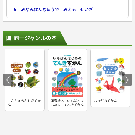
★ みなみはんきゅうで みえる せいざ
同一ジャンルの本
こんちゅうふしぎずか
知育絵本 いちばんは
おりがみずかん
ん
じめの てんきずかん