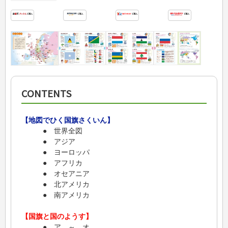
CONTENTS
【地図でひく国旗さくいん】
● 世界全図
● アジア
● ヨーロッパ
● アフリカ
● オセアニア
● 北アメリカ
● 南アメリカ
【国旗と国のようす】
● ア ～ オ