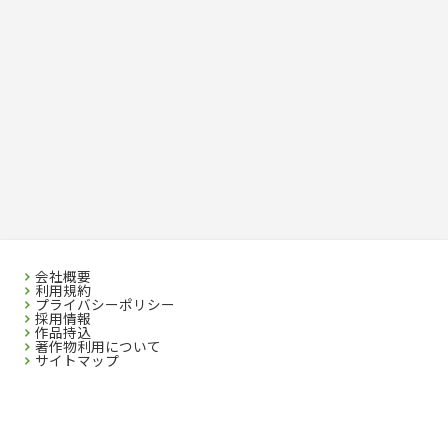
会社概要
利用規約
プライバシーポリシー
採用情報
作品持込
著作物利用について
サイトマップ
SEIBIDO SHUPPAN CO.,LTD. 2023 All rights reserved. No republication without
Written Permission.