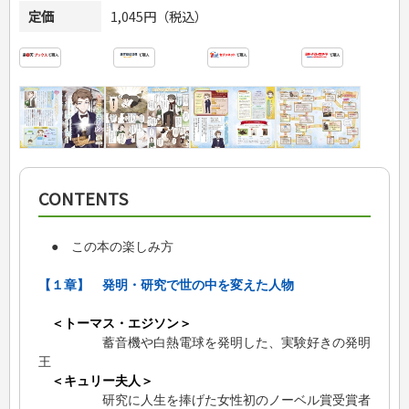
定価
1,045円（税込）
CONTENTS
● この本の楽しみ方
【１章】 発明・研究で世の中を変えた人物
＜トーマス・エジソン＞
蓄音機や白熱電球を発明した、実験好きの発明
王
＜キュリー夫人＞
研究に人生を捧げた女性初のノーベル賞受賞者