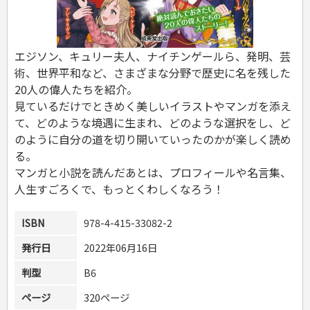
危険物取扱者
消防設備士
登録販売者
エジソン、キュリー夫人、ナイチンゲールら、発明、芸
その他資格試験
術、世界平和など、さまざまな分野で歴史に名を残した
20人の偉人たちを紹介。
見ているだけでときめく美しいイラストやマンガを添え
て、どのような境遇に生まれ、どのような選択をし、ど
のように自分の道を切り開いていったのかが楽しく読め
る。
マンガと小説を読んだあとは、プロフィールや名言集、
人生すごろくで、もっとくわしくなろう！
ISBN
978-4-415-33082-2
発行日
2022年06月16日
判型
B6
ページ
320ページ