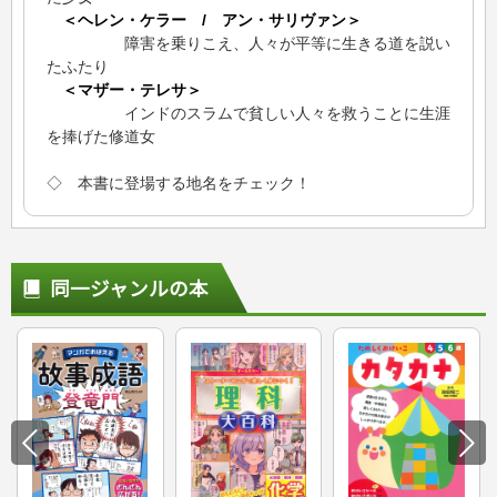
＜ヘレン・ケラー / アン・サリヴァン＞
障害を乗りこえ、人々が平等に生きる道を説い
たふたり
＜マザー・テレサ＞
インドのスラムで貧しい人々を救うことに生涯
を捧げた修道女
◇ 本書に登場する地名をチェック！
同一ジャンルの本