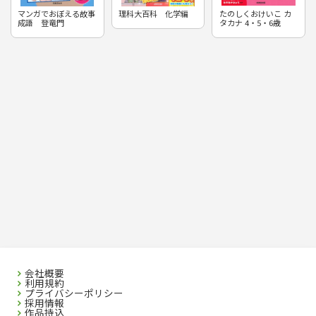
マンガでおぼえる故事
理科大百科 化学編
たのしくおけいこ カ
成語 登竜門
タカナ 4・5・6歳
会社概要
利用規約
プライバシーポリシー
採用情報
作品持込