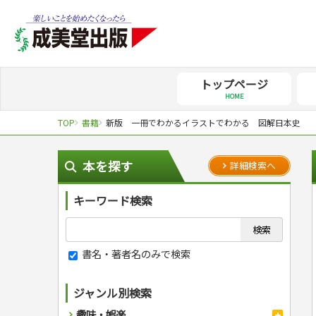
トップページ
HOME
TOP
書籍
新版 一冊でわかるイラストでわかる 図解日本史
本を探す
詳細検索へ
キーワード検索
書名・著者名のみで検索
ジャンル別検索
趣味・娯楽