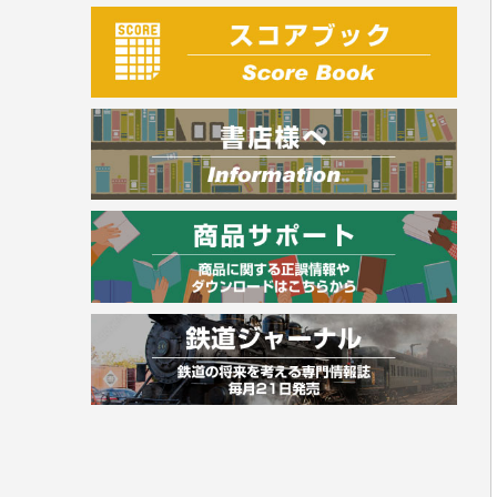
建築・土木
電気・危険物
調理師
スキル・キャリアアップ
危険物取扱者
消防設備士
登録販売者
その他資格試験