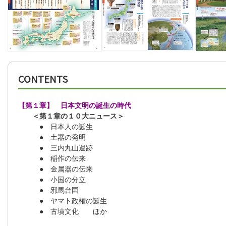
CONTENTS
【第１章】 日本文明の誕生の時代
＜第１章の１０大ニュース＞
● 日本人の誕生
● 土器の発明
● 三内丸山遺跡
● 稲作の伝来
● 金属器の伝来
● 小国の分立
● 邪馬台国
● ヤマト政権の誕生
● 古墳文化 ほか