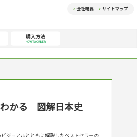
会社概要
サイトマップ
購入方法
HOW TO ORDER
でわかる 図解日本史
いビジュアルとともに解説したベストセラーの