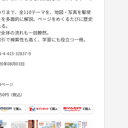
りまで、全110テーマを、地図・写真を駆使
トを多面的に解説。ページをめくるたびに歴史
れる。
史全体の流れも一目瞭然。
索引で検索性も高く、学習にも役立つ一冊。
8-4-415-32837-9
20年08月03日
60ページ
,650円（税込）