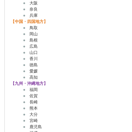
●
大阪
●
奈良
●
兵庫
【中国・四国地方】
●
鳥取
●
岡山
●
島根
●
広島
●
山口
●
香川
●
徳島
●
愛媛
●
高知
【九州・沖縄地方】
●
福岡
●
佐賀
●
長崎
●
熊本
●
大分
●
宮崎
●
鹿児島