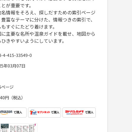
ことが重要です。
地名情報をそろえ、探しだすための索引ページ
。豊富なテーマに分けた、情報つきの索引で、
へもすぐにたどり着けます。
図に主要な名所や温泉ガイドを載せ、地図から
もひきやすいようにしています。
8-4-415-33549-0
25年03月07日
76ページ
,540円（税込）