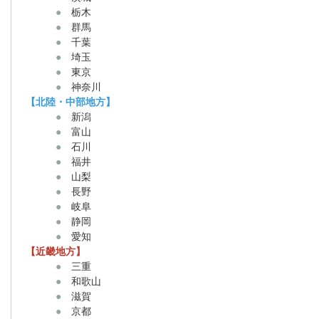
●
栃木
●
群馬
●
千葉
●
埼玉
●
東京
●
神奈川
【北陸・中部地方】
●
新潟
●
富山
●
石川
●
福井
●
山梨
●
長野
●
岐阜
●
静岡
●
愛知
【近畿地方】
●
三重
●
和歌山
●
滋賀
●
京都