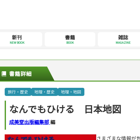
新刊
書籍
雑誌
NEW BOOK
BOOK
MAGAZINE
書籍詳細
旅行・歴史
地理・歴史
地理・地図
なんでもひける 日本地図
成美堂出版編集部
編
さまざまな情報が