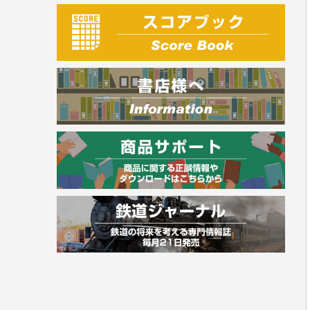
建築・土木
電気・危険物
調理師
スキル・キャリアアップ
危険物取扱者
消防設備士
登録販売者
その他資格試験