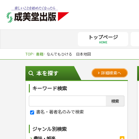
トップページ
HOME
TOP
書籍
なんでもひける 日本地図
本を探す
詳細検索へ
キーワード検索
書名・著者名のみで検索
ジャンル別検索
趣味・娯楽