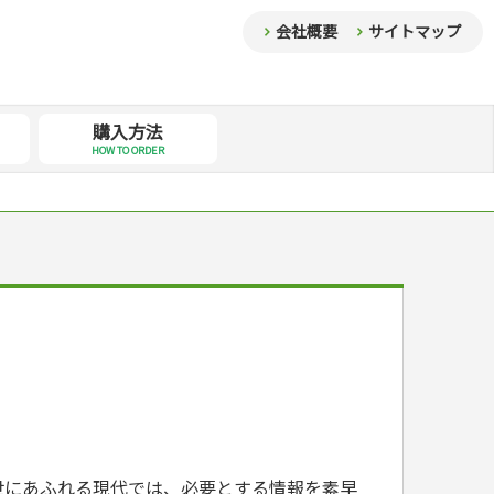
会社概要
サイトマップ
購入方法
HOW TO ORDER
世にあふれる現代では、必要とする情報を素早