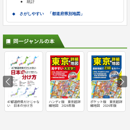
● 統計
◆
さがしやすい 「都道府県別地図」
同一ジャンルの本
47都道府県だけじゃな
ハンディ版 東京超詳
ポケット版 東京超詳
い 日本の分け方
細地図 2026年版
細地図 2026年版