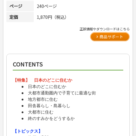
ページ
240ページ
定価
1,870円（税込）
正誤情報やダウンロードはこちら
商品サポート
CONTENTS
【特集】 日本のどこに住むか
● 日本のどこに住むか
● 大都市通勤圏内で子育てに最適な街
● 地方都市に住む
● 田舎暮らし・島暮らし
● 大都市に住む
● 終のすみかをどうするか
【トピックス】