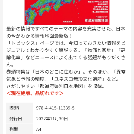
危険物取扱者
消防設備士
登録販売者
その他資格試験
最新の情報ですべてのテーマの内容を充実させた、日本
の今がわかる情報地図最新版！
「トピックス」ページでは、今知っておきたい情報をビ
ジュアルでわかりやすく解説する。「物価と家計」「高
齢化率」などニュースによく出てくる話題がもりだくさ
ん。
巻頭特集は「日本のどこに住むか」。そのほか、「異常
気象と予報の精度」「ユネスコ無形文化遺産」など。
さがしやすい「都道府県別日本地図」を収録。
＜現在絶版、品切れです＞
ISBN
978-4-415-11339-5
発行日
2022年11月30日
判型
A4