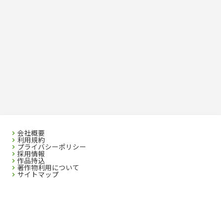
会社概要
利用規約
プライバシーポリシー
採用情報
作品持込
著作物利用について
サイトマップ
SEIBIDO SHUPPAN CO.,LTD. 2023 All rights reserved. No republication without
Written Permission.