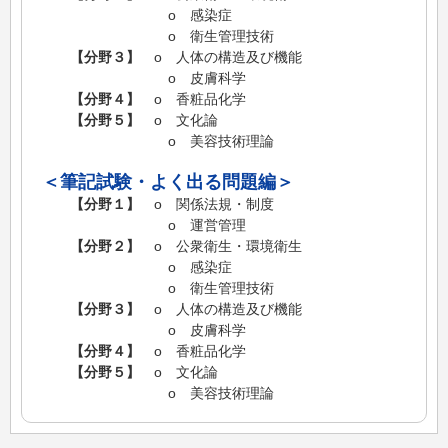
o 感染症
o 衛生管理技術
【分野３】
o 人体の構造及び機能
o 皮膚科学
【分野４】
o 香粧品化学
【分野５】
o 文化論
o 美容技術理論
＜筆記試験・よく出る問題編＞
【分野１】
o 関係法規・制度
o 運営管理
【分野２】
o 公衆衛生・環境衛生
o 感染症
o 衛生管理技術
【分野３】
o 人体の構造及び機能
o 皮膚科学
【分野４】
o 香粧品化学
【分野５】
o 文化論
o 美容技術理論