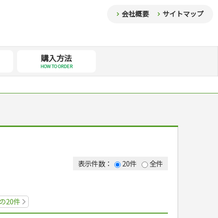
会社概要
サイトマップ
購入方法
HOW TO ORDER
表示件数：
20件
全件
の20件