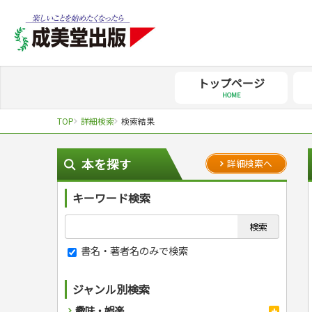
トップページ
HOME
TOP
詳細検索
検索結果
本を探す
詳細検索へ
キーワード検索
書名・著者名のみで検索
ジャンル別検索
趣味・娯楽