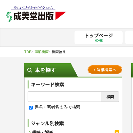
トップページ
HOME
TOP
詳細検索
検索結果
本を探す
詳細検索へ
キーワード検索
書名・著者名のみで検索
ジャンル別検索
趣味・娯楽