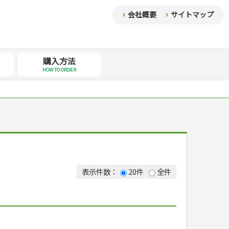
会社概要
サイトマップ
購入方法
HOW TO ORDER
表示件数：
20件
全件