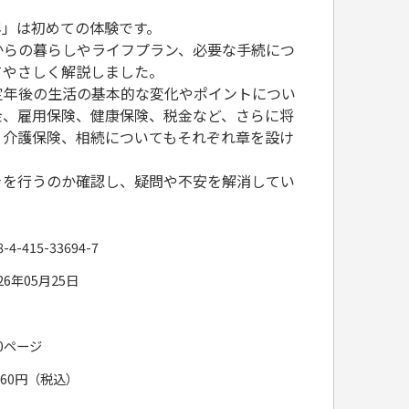
年」は初めての体験です。
からの暮らしやライフプラン、必要な手続につ
てやさしく解説しました。
定年後の生活の基本的な変化やポイントについ
金、雇用保険、健康保険、税金など、さらに将
、介護保険、相続についてもそれぞれ章を設け
。
きを行うのか確認し、疑問や不安を解消してい
8-4-415-33694-7
26年05月25日
40ページ
,760円（税込）