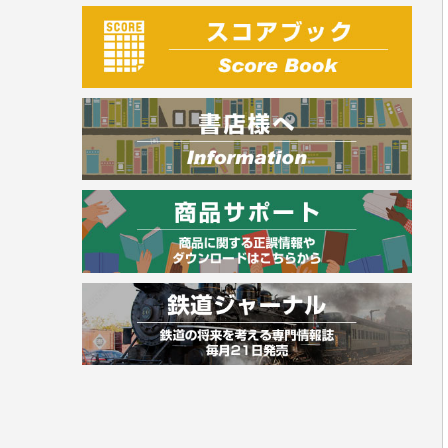
建築・土木
電気・危険物
調理師
スキル・キャリアアップ
危険物取扱者
消防設備士
登録販売者
その他資格試験