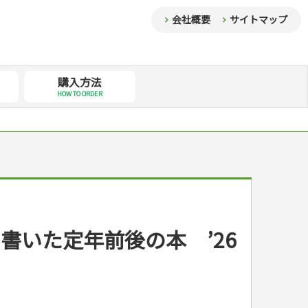
会社概要
サイトマップ
購入方法
HOW TO ORDER
書いた定年前後の本 ’26