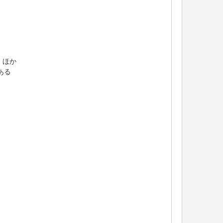
 ほか
ある