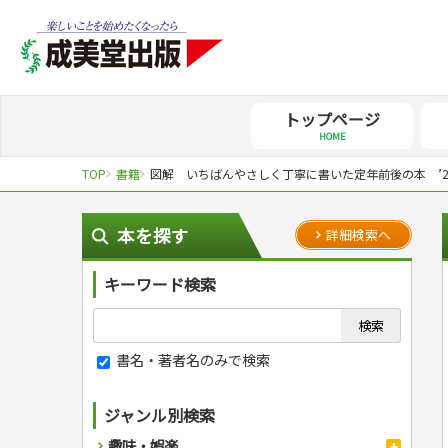
トップページ
HOME
TOP
書籍
図解 いちばんやさしく丁寧に書いた定年前後の本 ’26
本を探す
詳細検索へ
キーワード検索
書名・著者名のみで検索
ジャンル別検索
趣味・娯楽