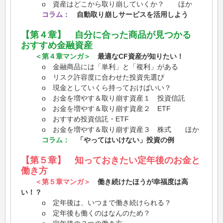
o 資産はどこから取り崩していくか？ ほか
コラム：
自動取り崩しサービスを活用しよう
【第４章】 自分に合った商品が見つかる
おすすめ金融資産
＜第４章マンガ＞
最適なCF資産が知りたい！
o 金融商品には「単利」と「複利」がある
o リスク許容度に合わせた投資先選び
o 現金としていくら持っておけばいい？
o お金を増やす＆取り崩す資産１ 投資信託
o お金を増やす＆取り崩す資産２ ETF
o おすすめ投資信託・ETF
o お金を増やす＆取り崩す資産３ 株式 ほか
コラム：
「やってはいけない」投資の例
【第５章】 知っておきたい定年後のお金と
働き方
＜第５章マンガ＞
働き続けたほうが幸福度は高
い！？
o 定年後は、いつまで働き続けられる？
o 定年後も働くのはなんのため？