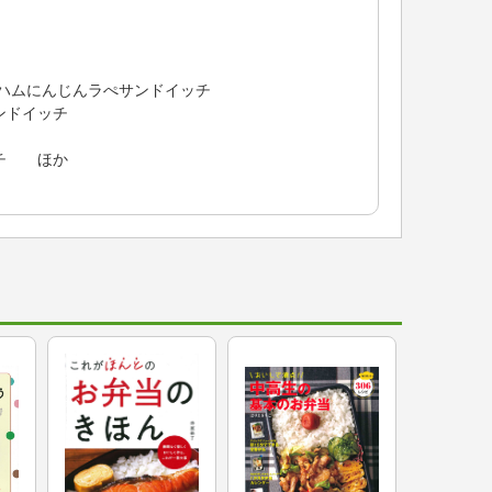
ムにんじんラぺサンドイッチ
ドイッチ
チ ほか