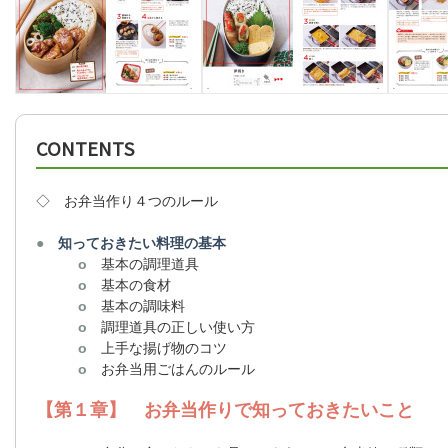
CONTENTS
◇ お弁当作り４つのルール
●
知っておきたい料理の基本
o
基本の調理道具
o
基本の食材
o
基本の調味料
o
調理道具の正しい使い方
o
上手な揚げ物のコツ
o
お弁当用ごはんのルール
【第１章】 お弁当作りで知っておきたいこと