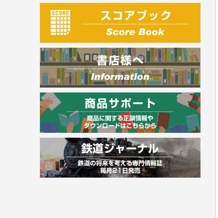
建築・土木
電気・危険物
調理師
スキル・キャリアアップ
危険物取扱者
消防設備士
登録販売者
その他資格試験