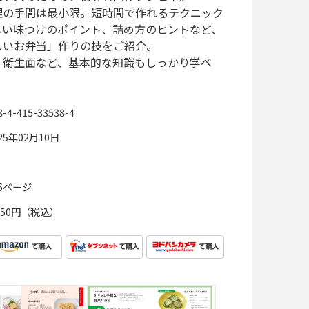
理の手間は最小限。短時間で作れるテクニック
しい味つけのポイント、詰め方のヒントなど、
しいお弁当」作りの技をご紹介。
、衛生面など、基本的な知識もしっかり学べ
8-4-415-33538-4
25年02月10日
76ページ
,650円（税込）