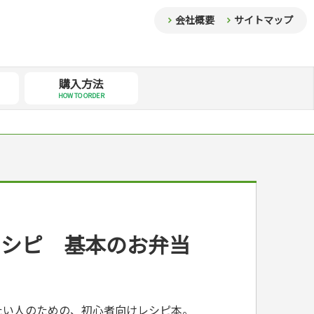
会社概要
サイトマップ
購入方法
HOW TO ORDER
レシピ 基本のお弁当
たい人のための、初心者向けレシピ本。