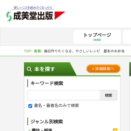
トップページ
HOME
TOP
書籍
毎日作りたくなる、やさしいレシピ 基本のお弁当
本を探す
詳細検索へ
キーワード検索
書名・著者名のみで検索
ジャンル別検索
趣味・娯楽