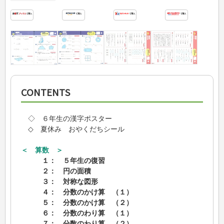
CONTENTS
◇ ６年生の漢字ポスター
◇ 夏休み おやくだちシール
＜ 算数 ＞
１： ５年生の復習
２： 円の面積
３： 対称な図形
４： 分数のかけ算 （１）
５： 分数のかけ算 （２）
６： 分数のわり算 （１）
７： 分数のわり算 （２）