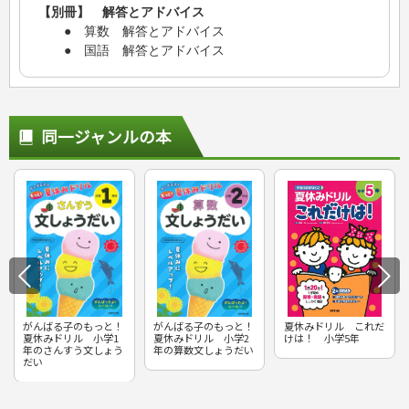
【別冊】 解答とアドバイス
● 算数 解答とアドバイス
● 国語 解答とアドバイス
同一ジャンルの本
がんばる子のもっと！
がんばる子のもっと！
夏休みドリル これだ
夏休みドリル 小学1
夏休みドリル 小学2
けは！ 小学5年
年のさんすう文しょう
年の算数文しょうだい
だい