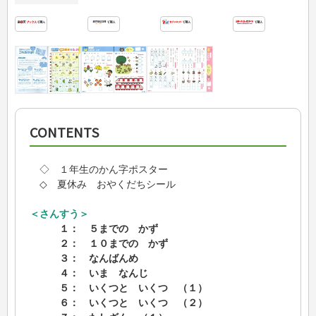
CONTENTS
◇ １年生のかん字ポスター
◇ 夏休み おやくだちシール
＜さんすう＞
１： ５までの かず
２： １０までの かず
３： なんばんめ
４： いま なんじ
５： いくつと いくつ （１）
６： いくつと いくつ （２）