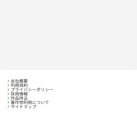
会社概要
利用規約
プライバシーポリシー
採用情報
作品持込
著作物利用について
サイトマップ
SEIBIDO SHUPPAN CO.,LTD. 2023 All rights reserved. No republication without
Written Permission.