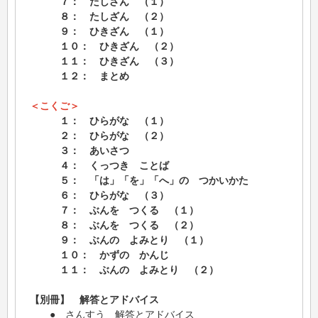
７： たしざん （１）
８： たしざん （２）
９： ひきざん （１）
１０： ひきざん （２）
１１： ひきざん （３）
１２： まとめ
＜こくご＞
１： ひらがな （１）
２： ひらがな （２）
３： あいさつ
４： くっつき ことば
５： 「は」「を」「へ」の つかいかた
６： ひらがな （３）
７： ぶんを つくる （１）
８： ぶんを つくる （２）
９： ぶんの よみとり （１）
１０： かずの かんじ
１１： ぶんの よみとり （２）
【別冊】 解答とアドバイス
● さんすう 解答とアドバイス