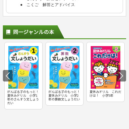
● こくご 解答とアドバイス
同一ジャンルの本
がんばる子のもっと！
がんばる子のもっと！
夏休みドリル これだ
夏休みドリル 小学1
夏休みドリル 小学2
けは！ 小学5年
年のさんすう文しょう
年の算数文しょうだい
だい