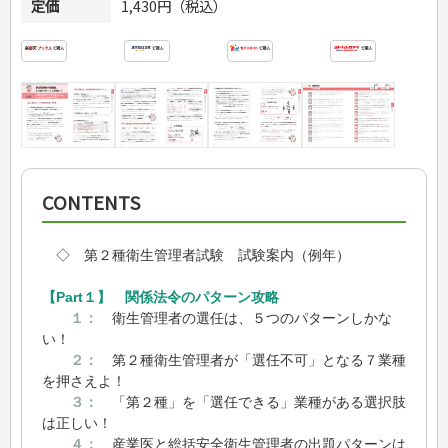
定価
1,430円（税込）
CONTENTS
◇ 第２種衛生管理者試験 試験案内（例年）
【Part１】 関係法令のパターン攻略
１：
衛生管理者の選任は、５つのパターンしかな
い！
２：
第２種衛生管理者が「選任不可」となる７業種
を押さえよ！
３：
「第２種」を「選任できる」業種がある選択肢
は正しい！
４：
産業医と総括安全衛生管理者の出題パターンは