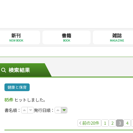
新刊
書籍
雑誌
NEW BOOK
BOOK
MAGAZINE
検索結果
健康と保育
85件
ヒットしました。
書名順：
発行日順：
前の20件
1
2
3
4