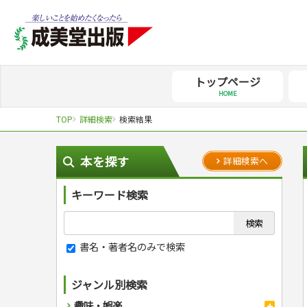
トップページ
HOME
TOP
詳細検索
検索結果
本を探す
詳細検索へ
キーワード検索
書名・著者名のみで検索
ジャンル別検索
趣味・娯楽