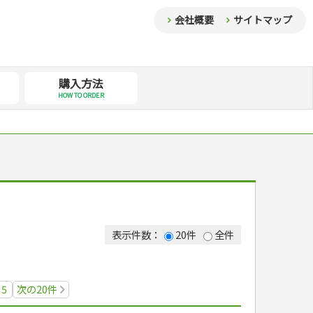
会社概要
サイトマップ
購入方法
HOW TO ORDER
表示件数：
20件
全件
5
次の20件