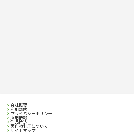
危険物取扱者
消防設備士
登録販売者
その他資格試験
会社概要
利用規約
プライバシーポリシー
採用情報
作品持込
著作物利用について
サイトマップ