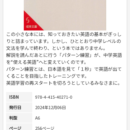
危険物取扱者
消防設備士
登録販売者
その他資格試験
この小さな本には、知っておきたい英語の基本がぎっし
りと詰まっています。しかし、ひととおり中学レベルの
文法を学んで終わり、という本ではありません。
解説を読んだあとに行う「パターン練習」が、中学英語
を“使える英語”へと変えていくのです。
パターン練習とは、日本語を見て「１秒」で英語が出て
くることを目指したトレーニングです。
英語学習の再スタートを切ろうとしているみなさまに。
ISBN
978-4-415-40271-0
発行日
2024年12月06日
判型
A6
ページ
256ページ