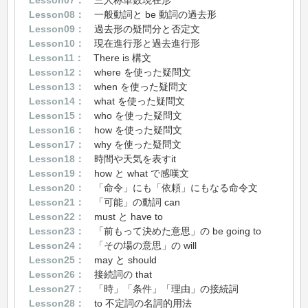
Lesson08：
一般動詞と be 動詞の過去形
Lesson09：
過去形の疑問分と否定文
Lesson10：
現在進行形と過去進行形
Lesson11：
There is 構文
Lesson12：
where を使った疑問文
Lesson13：
when を使った疑問文
Lesson14：
what を使った疑問文
Lesson15：
who を使った疑問文
Lesson16：
how を使った疑問文
Lesson17：
why を使った疑問文
Lesson18：
時間や天気を表すit
Lesson19：
how と what で感嘆文
Lesson20：
「命令」にも「依頼」にもなる命令文
Lesson21：
「可能」の動詞 can
Lesson22：
must と have to
Lesson23：
「前もって決めた意思」の be going to
Lesson24：
「その場の意思」の will
Lesson25：
may と should
Lesson26：
接続詞の that
Lesson27：
「時」「条件」「理由」の接続詞
Lesson28：
to 不定詞の名詞的用法