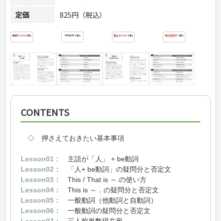
定価
825円（税込）
CONTENTS
◇ 押さえておきたい基本事項
Lesson01：
主語が「人」 + be動詞
Lesson02：
「人+ be動詞」の疑問分と否定文
Lesson03：
This / That is ～.の使い方
Lesson04：
This is ～．の疑問分と否定文
Lesson05：
一般動詞（他動詞と自動詞）
Lesson06：
一般動詞の疑問分と否定文
Lesson07：
三人称単数現在形