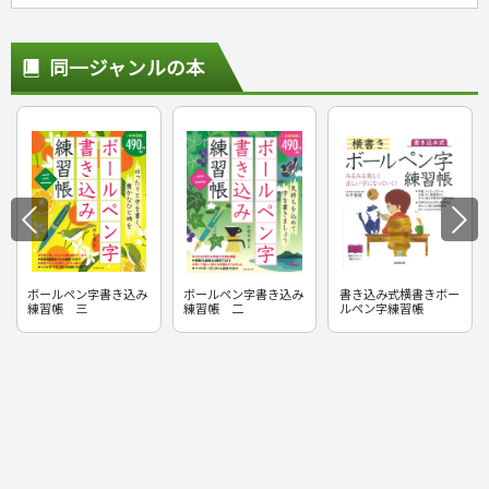
同一ジャンルの本
ボールペン字書き込み
ボールペン字書き込み
書き込み式横書きボー
練習帳 三
練習帳 二
ルペン字練習帳