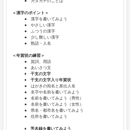
● カタカナのことば
＜漢字のポイント＞
● 漢字を書いてみよう
● やさしい漢字
● ふつうの漢字
● 少し難しい漢字
● 熟語・人名
＜年賀状の練習＞
● 賀詞、用語
● あいさつ文
♦ 干支の文字
♦ 干支の文字入り年賀状
● はがきの宛名と差出人名
● 名字や名前を書いてみよう
● 名前を書いてみよう（男性）
● 名前を書いてみよう（女性）
● 県名・都市名を書いてみよう
● 住所を書いてみよう
♦ 芳名録を書いてみよう