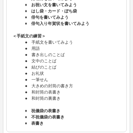
♦ お祝い文を書いてみよう
♦ はし袋・カード・ぽち袋
♦ 俳句を書いてみよう
♦ 俳句入り年賀状を書いてみよう
＜手紙文の練習＞
● 手紙文を書いてみよう
● 用語
● 書き出しのことば
● 文中のことば
● 結びのことば
● お礼状
● 一筆せん
● 大きめの封筒の書き方
● 和封筒の表書き
● 和封筒の裏書き
♦ 祝儀袋の表書き
♦ 不祝儀袋の表書き
♦ 表書き