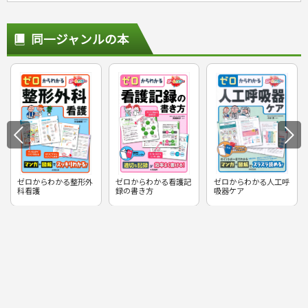
同一ジャンルの本
ゼロからわかる整形外
ゼロからわかる看護記
ゼロからわかる人工呼
科看護
録の書き方
吸器ケア