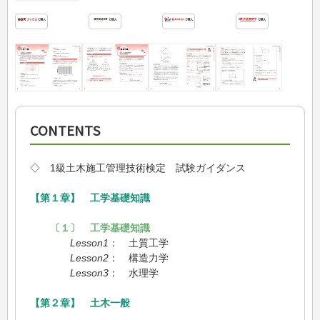
CONTENTS
◇ 1級土木施工管理技術検定 試験ガイダンス
【第１章】 工学基礎知識
〔１〕 工学基礎知識
Lesson1
： 土質工学
Lesson2
： 構造力学
Lesson3
： 水理学
【第２章】 土木一般