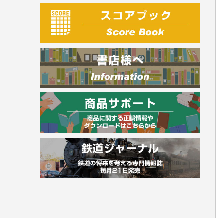
建築・土木
電気・危険物
調理師
スキル・キャリアアップ
危険物取扱者
消防設備士
登録販売者
その他資格試験