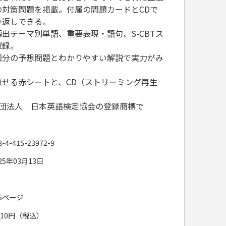
の対策問題を掲載。付属の問題カードとCDで
り返しできる。
出テーマ別単語、重要表現・語句、S-CBTス
収録。
回分の予想問題とわかりやすい解説で実力がみ
せる赤シートと、CD（ストリーミング再生
財団法人 日本英語検定協会の登録商標で
8-4-415-23972-9
25年03月13日
36ページ
,210円（税込）