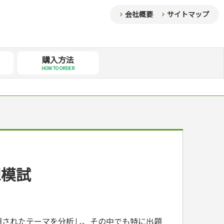
会社概要
サイトマップ
購入方法
HOW TO ORDER
想模試
題されたテーマを分析し、その中でも特に出題