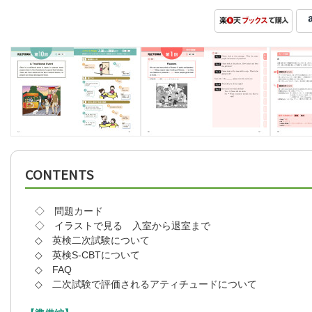
CONTENTS
◇ 問題カード
◇ イラストで見る 入室から退室まで
◇ 英検二次試験について
◇ 英検S-CBTについて
◇ FAQ
◇ 二次試験で評価されるアティチュードについて