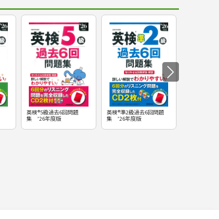
英検®5級過去6回問題
英検®準2級過去6回問題
英検®準1級
集 ’26年度版
集 ’26年度版
集 ’26年度