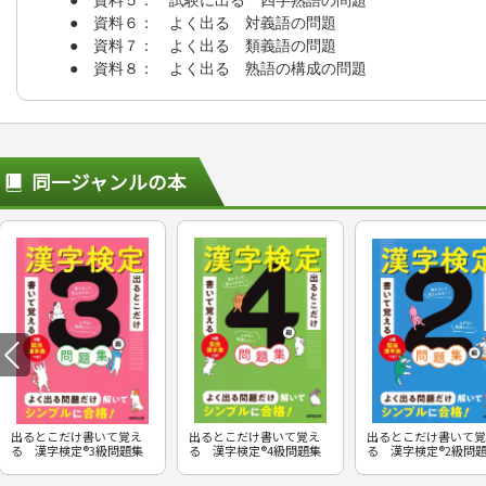
● 資料６： よく出る 対義語の問題
● 資料７： よく出る 類義語の問題
● 資料８： よく出る 熟語の構成の問題
同一ジャンルの本
出るとこだけ書いて覚え
出るとこだけ書いて覚え
出るとこだけ書いて覚
る 漢字検定®3級問題集
る 漢字検定®4級問題集
る 漢字検定®2級問