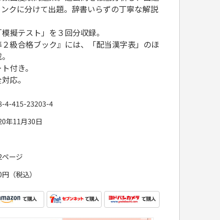
ランクに分けて出題。辞書いらずの丁寧な解説
「模擬テスト」を３回分収録。
準２級合格ブック』には、「配当漢字表」のほ
載。
ート付き。
全対応。
8-4-415-23203-4
20年11月30日
72ページ
80円（税込）