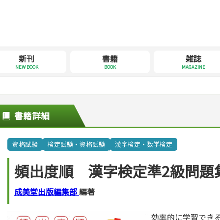
新刊
書籍
雑誌
NEW BOOK
BOOK
MAGAZINE
書籍詳細
資格試験
検定試験・資格試験
漢字検定・数学検定
頻出度順 漢字検定準2級問題
成美堂出版編集部
編著
効率的に学習でき