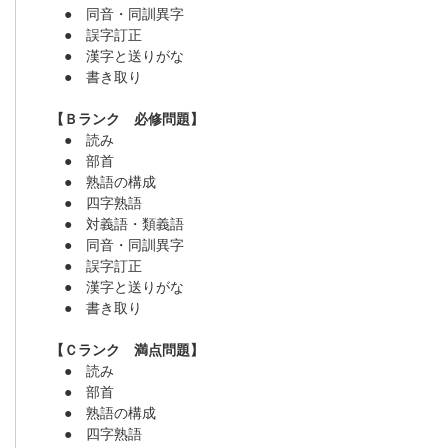
● 同音・同訓異字
● 誤字訂正
● 漢字と送りがな
● 書き取り
【Ｂランク 必修問題】
● 読み
● 部首
● 熟語の構成
● 四字熟語
● 対義語・類義語
● 同音・同訓異字
● 誤字訂正
● 漢字と送りがな
● 書き取り
【Ｃランク 満点問題】
● 読み
● 部首
● 熟語の構成
● 四字熟語