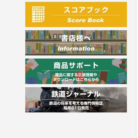
建築・土木
電気・危険物
調理師
スキル・キャリアアップ
危険物取扱者
消防設備士
登録販売者
その他資格試験