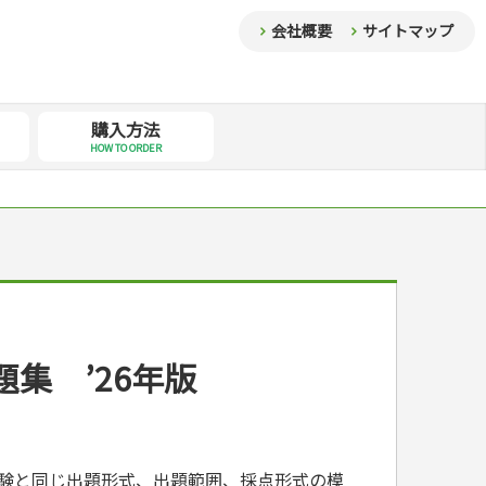
会社概要
サイトマップ
購入方法
HOW TO ORDER
集 ’26年版
試験と同じ出題形式、出題範囲、採点形式の模