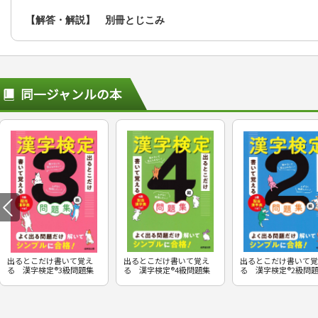
【解答・解説】 別冊とじこみ
同一ジャンルの本
出るとこだけ書いて覚え
出るとこだけ書いて覚え
出るとこだけ書いて覚
る 漢字検定®3級問題集
る 漢字検定®4級問題集
る 漢字検定®2級問