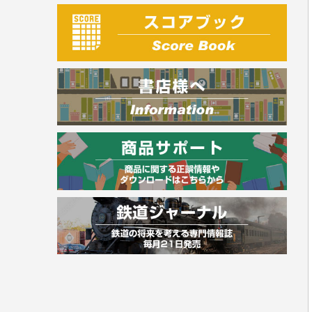
建築・土木
電気・危険物
調理師
スキル・キャリアアップ
危険物取扱者
消防設備士
登録販売者
その他資格試験