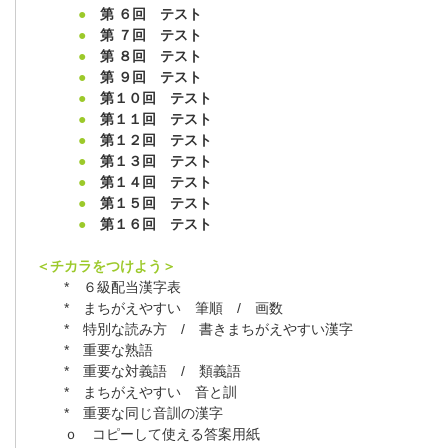
●
第 ６回 テスト
●
第 ７回 テスト
●
第 ８回 テスト
●
第 ９回 テスト
●
第１０回 テスト
●
第１１回 テスト
●
第１２回 テスト
●
第１３回 テスト
●
第１４回 テスト
●
第１５回 テスト
●
第１６回 テスト
＜チカラをつけよう＞
* ６級配当漢字表
* まちがえやすい 筆順 / 画数
* 特別な読み方 / 書きまちがえやすい漢字
* 重要な熟語
* 重要な対義語 / 類義語
* まちがえやすい 音と訓
* 重要な同じ音訓の漢字
ｏ コピーして使える答案用紙