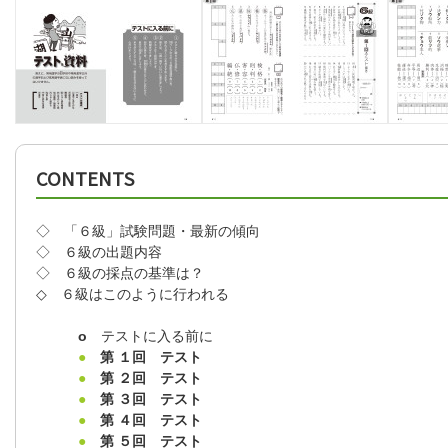
CONTENTS
◇ 「６級」試験問題・最新の傾向
◇ ６級の出題内容
◇ ６級の採点の基準は？
◇ ６級はこのように行われる
o
テストに入る前に
●
第 １回 テスト
●
第 ２回 テスト
●
第 ３回 テスト
●
第 ４回 テスト
●
第 ５回 テスト