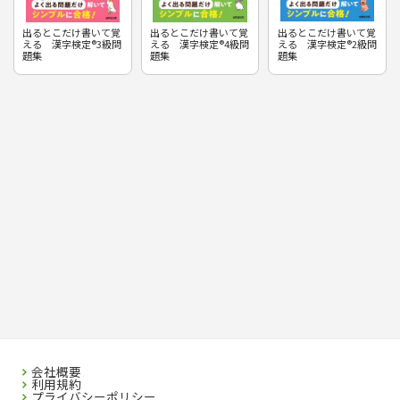
出るとこだけ書いて覚
出るとこだけ書いて覚
出るとこだけ書いて覚
える 漢字検定®3級問
える 漢字検定®4級問
える 漢字検定®2級問
題集
題集
題集
会社概要
利用規約
プライバシーポリシー