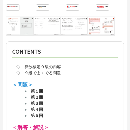
CONTENTS
◇ 算数検定９級の内容
◇ ９級でよくでる問題
＜問題＞
●
第１回
●
第２回
●
第３回
●
第４回
●
第５回
＜解答・解説＞