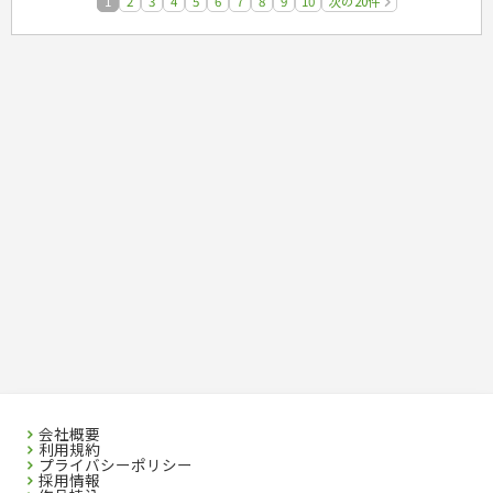
1
2
3
4
5
6
7
8
9
10
次の20件
会社概要
利用規約
プライバシーポリシー
採用情報