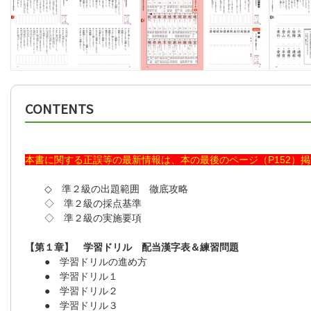
CONTENTS
本書に関する正誤等の最新情報は、本の最後のページ（P152）
◇ 準２級の出題範囲 徹底攻略
◇ 準２級の採点基準
◇ 準２級の実施要項
【第１章】 学習ドリル 配当漢字表＆練習問題
● 学習ドリルの進め方
● 学習ドリル１
● 学習ドリル２
● 学習ドリル３