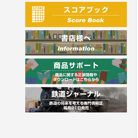
建築・土木
電気・危険物
調理師
スキル・キャリアアップ
危険物取扱者
消防設備士
登録販売者
その他資格試験