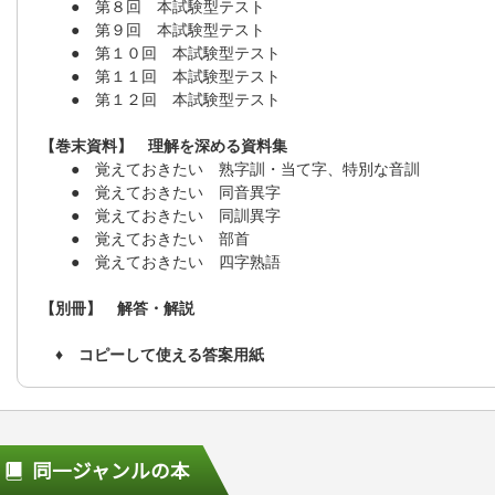
● 第８回 本試験型テスト
● 第９回 本試験型テスト
● 第１０回 本試験型テスト
● 第１１回 本試験型テスト
● 第１２回 本試験型テスト
【巻末資料】 理解を深める資料集
● 覚えておきたい 熟字訓・当て字、特別な音訓
● 覚えておきたい 同音異字
● 覚えておきたい 同訓異字
● 覚えておきたい 部首
● 覚えておきたい 四字熟語
【別冊】 解答・解説
♦ コピーして使える答案用紙
同一ジャンルの本