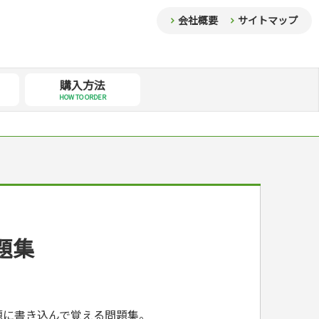
会社概要
サイトマップ
購入方法
HOW TO ORDER
題集
題に書き込んで覚える問題集。