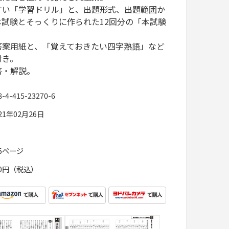
すい「学習ドリル」と、出題形式、出題範囲か
試験とそっくりに作られた12回分の「本試験
。
答案用紙と、「覚えておきたい四字熟語」など
付き。
答・解説。
8-4-415-23270-6
21年02月26日
96ページ
90円（税込）