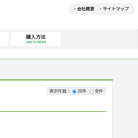
会社概要
サイトマップ
購入方法
HOW TO ORDER
表示件数：
20件
全件