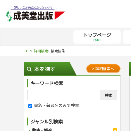
トップページ
HOME
TOP
詳細検索
検索結果
本を探す
詳細検索へ
キーワード検索
書名・著者名のみで検索
ジャンル別検索
趣味・娯楽