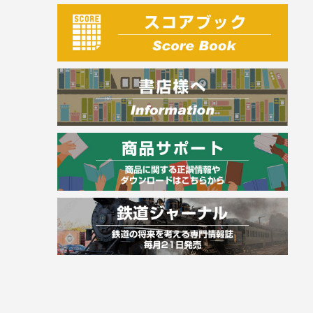
建築・土木
電気・危険物
調理師
スキル・キャリアアップ
危険物取扱者
消防設備士
登録販売者
その他資格試験