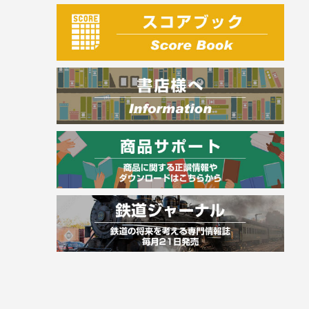
建築・土木
電気・危険物
調理師
スキル・キャリアアップ
危険物取扱者
消防設備士
登録販売者
その他資格試験