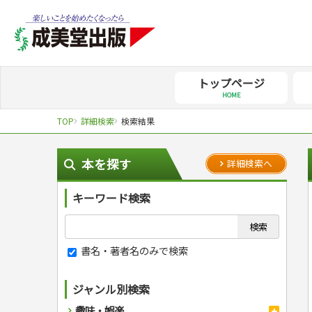
トップページ
HOME
TOP
詳細検索
検索結果
本を探す
詳細検索へ
キーワード検索
書名・著者名のみで検索
ジャンル別検索
趣味・娯楽