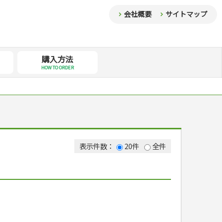
会社概要
サイトマップ
購入方法
HOW TO ORDER
表示件数：
20件
全件