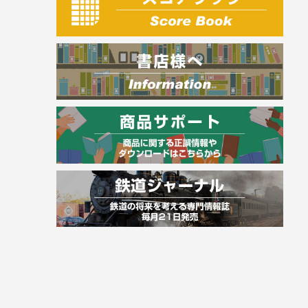
電気・危険物
調理師
スキル・キャリアアップ
危険物取扱者
消防設備士
登録販売者
その他資格試験