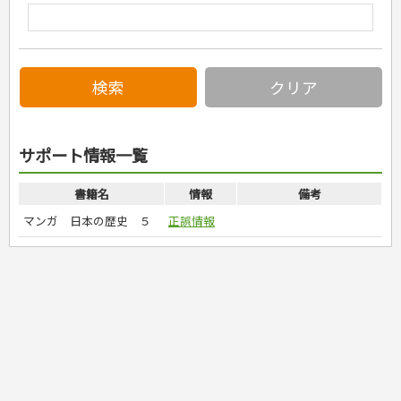
危険物取扱者
消防設備士
登録販売者
その他資格試験
サポート情報一覧
書籍名
情報
備考
マンガ 日本の歴史 ５
正誤情報