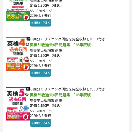
成美堂出版編集部
編
定価 1,760円（税込）
A5
328ページ
2026/2/9 発行
英語検定・TOEIC
６回分のリスニング問題を完全収録したCD付き
英検®4級過去6回問題集 ’26年度版
成美堂出版編集部
編
定価 1,760円（税込）
A5
328ページ
2026/2/9 発行
英語検定・TOEIC
６回分のリスニング問題を完全収録したCD付き
英検®5級過去6回問題集 ’26年度版
成美堂出版編集部
編
定価 1,650円（税込）
A5
280ページ
2026/2/9 発行
英語検定・TOEIC