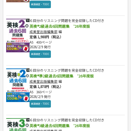
英語検定・TOEIC
６回分のリスニング問題を完全収録したCD付き
英検®2級過去6回問題集 ’26年度版
成美堂出版編集部
編
定価 1,980円（税込）
A5
400ページ
2026/2/9 発行
英語検定・TOEIC
６回分のリスニング問題を完全収録したCD付き
英検®準2級過去6回問題集 ’26年度版
成美堂出版編集部
編
定価 1,870円（税込）
A5
360ページ
2026/2/9 発行
英語検定・TOEIC
６回分のリスニング問題を完全収録したCD付き
英検®3級過去6回問題集 ’26年度版