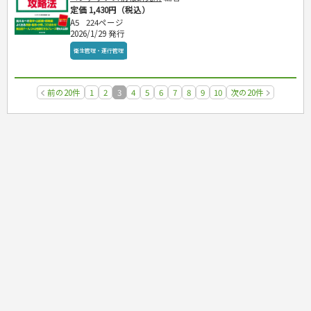
定価 1,430円（税込）
A5
224ページ
2026/1/29 発行
衛生管理・運行管理
前の20件
1
2
3
4
5
6
7
8
9
10
次の20件