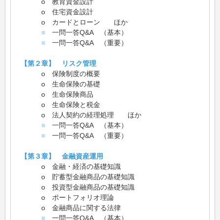
o 教育資金設計
o 住宅資金設計
o カードとローン ほか
■
一問一答Q&A （基本）
■
一問一答Q&A （重要）
【第２章】 リスク管理
o 保険制度の概要
o 生命保険の基礎
o 生命保険商品
o 生命保険と税金
o 法人契約の経理処理 ほか
■
一問一答Q&A （基本）
■
一問一答Q&A （重要）
【第３章】 金融資産運用
o 金融・経済の基礎知識
o 貯蓄型金融商品の基礎知識
o 投資型金融商品の基礎知識
o ポートフォリオ理論
o 金融商品に関する法律
■
一問一答Q&A （基本）