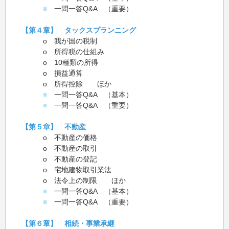
■
一問一答Q&A （重要）
【第４章】 タックスプランニング
o 我が国の税制
o 所得税の仕組み
o 10種類の所得
o 損益通算
o 所得控除 ほか
■
一問一答Q&A （基本）
■
一問一答Q&A （重要）
【第５章】 不動産
o 不動産の価格
o 不動産の取引
o 不動産の登記
o 宅地建物取引業法
o 法令上の制限 ほか
■
一問一答Q&A （基本）
■
一問一答Q&A （重要）
【第６章】 相続・事業承継