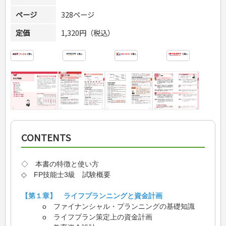
ページ
328ページ
定価
1,320円（税込）
CONTENTS
◇ 本書の特徴と使い方
◇ FP技能士3級 試験概要
【第１章】 ライフプランニングと資金計画
o ファイナンシャル・プランニングの基礎知識
o ライフプラン策定上の資金計画