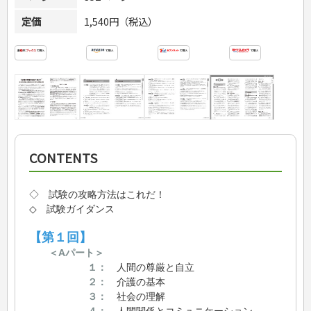
定価
1,540円（税込）
CONTENTS
◇ 試験の攻略方法はこれだ！
◇ 試験ガイダンス
【第１回】
＜Aパート＞
１：
人間の尊厳と自立
２：
介護の基本
３：
社会の理解