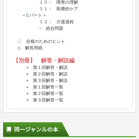
１０：
障害の理解
１１：
医療的ケア
＜Cパート＞
１２：
介護過程
■
総合問題
◇ 合格のためのヒント
◇ 解答用紙
【別冊】 解答・解説編
●
第１回解答・解説
●
第２回解答・解説
●
第３回解答・解説
●
第１回解答一覧
●
第２回解答一覧
●
第３回解答一覧
同一ジャンルの本