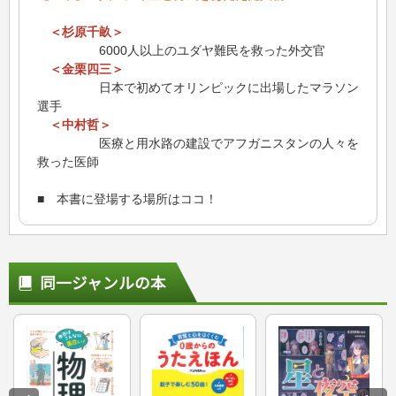
＜杉原千畝＞
6000人以上のユダヤ難民を救った外交官
＜金栗四三＞
日本で初めてオリンピックに出場したマラソン
選手
＜中村哲＞
医療と用水路の建設でアフガニスタンの人々を
救った医師
■ 本書に登場する場所はココ！
同一ジャンルの本