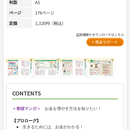
判型
A5
ページ
176ページ
定価
1,320円（税込）
正誤情報やダウンロードはこちら
商品サポート
CONTENTS
＜巻頭マンガ＞
お金を増やす方法を知りたい！
【プロローグ】
● 生きるためには、お金がかかる！