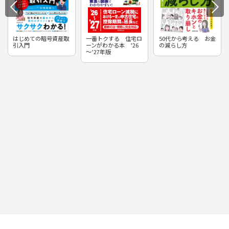
はじめての暗号資産取
一番トクする 住宅ロ
50代から考える お金
引入門
ーンがわかる本 ’26
の減らし方
～’27年版