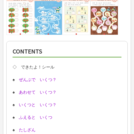
CONTENTS
◇ できたよ！シール
♠
ぜんぶで いくつ？
♠
あわせて いくつ？
♠
いくつと いくつ？
♠
ふえると いくつ
♠
たしざん