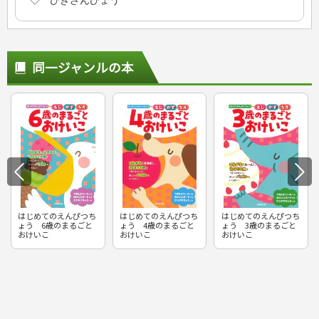
◇ ひきざんひょう
同一ジャンルの本
はじめてのえんぴつち
はじめてのえんぴつち
はじめてのえんぴつち
ょう 6歳のまるごと
ょう 4歳のまるごと
ょう 3歳のまるごと
おけいこ
おけいこ
おけいこ