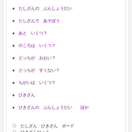
♠
たしざんの ぶんしょうだい
♠
たしざんで あそぼう
♠
あと いくつ？
♠
のころは いくつ？
♠
どっちが おおい？
♠
どっちが すくない？
♠
ちがいは いくつ？
♠
ひきざん
♠
ひきざんの ぶんしょうだい ほか
◇ たしざん ひきざん ボード