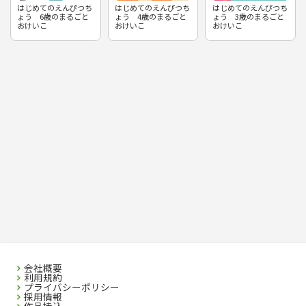
はじめてのえんぴつち
はじめてのえんぴつち
はじめてのえんぴつち
ょう 6歳のまるごと
ょう 4歳のまるごと
ょう 3歳のまるごと
おけいこ
おけいこ
おけいこ
会社概要
利用規約
プライバシーポリシー
採用情報