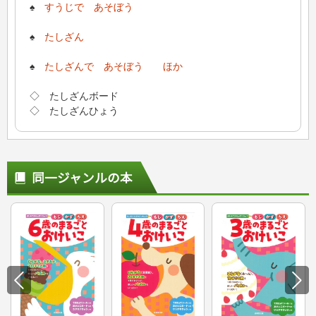
♠
すうじで あそぼう
♠
たしざん
♠
たしざんで あそぼう ほか
◇ たしざんボード
◇ たしざんひょう
同一ジャンルの本