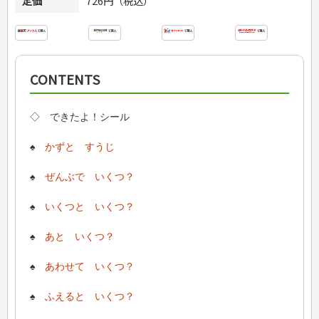
定価
726円（税込）
CONTENTS
◇ できたよ！シール
♠
かずと すうじ
♠
ぜんぶで いくつ？
♠
いくつと いくつ？
♠
あと いくつ？
♠
あわせて いくつ？
♠
ふえると いくつ？