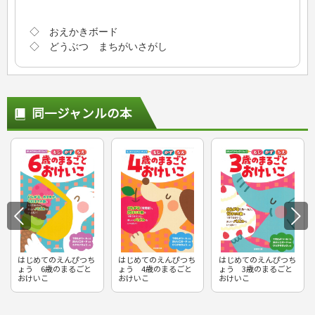
◇ おえかきボード
◇ どうぶつ まちがいさがし
同一ジャンルの本
はじめてのえんぴつち
はじめてのえんぴつち
はじめてのえんぴつち
ょう 6歳のまるごと
ょう 4歳のまるごと
ょう 3歳のまるごと
おけいこ
おけいこ
おけいこ