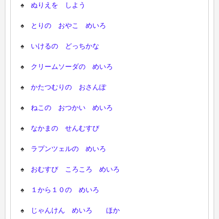
♠
ぬりえを しよう
♠
とりの おやこ めいろ
♠
いけるの どっちかな
♠
クリームソーダの めいろ
♠
かたつむりの おさんぽ
♠
ねこの おつかい めいろ
♠
なかまの せんむすび
♠
ラプンツェルの めいろ
♠
おむすび ころころ めいろ
♠
１から１０の めいろ
♠
じゃんけん めいろ ほか