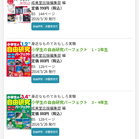
成美堂出版編集部
編
定価 990円（税込）
B5
144ページ
2016/5/30 発行
自由研究・読書感想文
身近なものでおもしろ実験
小学生の自由研究パーフェクト 1・2年生
成美堂出版編集部
編
定価 880円（税込）
B5
128ページ
2014/5/26 発行
自由研究・読書感想文
身近なものでおもしろ実験
小学生の自由研究パーフェクト 3・4年生
成美堂出版編集部
編
定価 880円（税込）
B5
128ページ
2014/5/26 発行
自由研究・読書感想文