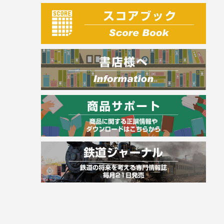
建築・土木
電気・危険物
調理師
スキル・キャリアアップ
危険物取扱者
消防設備士
登録販売者
その他資格試験