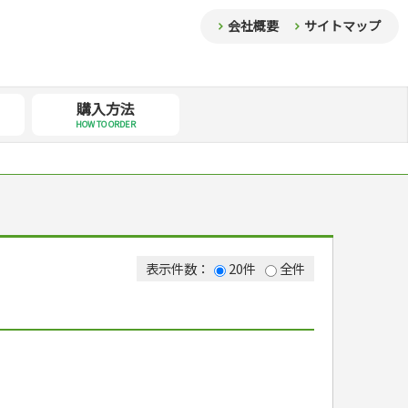
会社概要
サイトマップ
購入方法
HOW TO ORDER
表示件数：
20件
全件