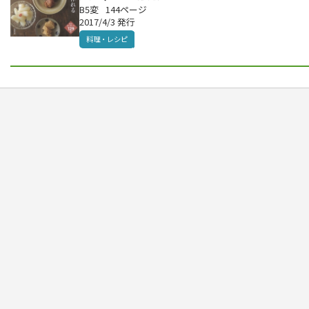
B5変
144ページ
2017/4/3 発行
料理・レシピ