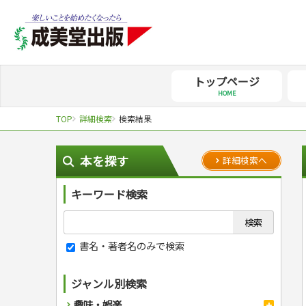
トップページ
HOME
TOP
詳細検索
検索結果
本を探す
詳細検索へ
キーワード検索
書名・著者名のみで検索
ジャンル別検索
趣味・娯楽