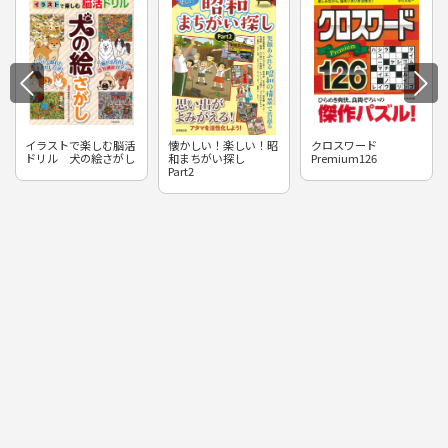
イラストで楽しむ脳活
懐かしい！楽しい！昭
クロスワード
ドリル 犬の絵さがし
和まちがい探し
Premium126
Part2